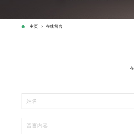
主页
>
在线留言
在
姓名
留言内容